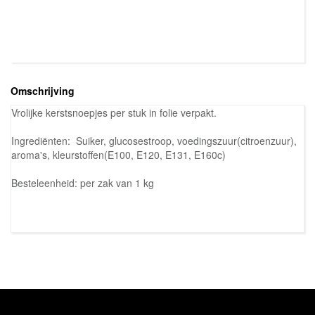
Omschrijving
Vrolijke kerstsnoepjes per stuk in folie verpakt.
Ingrediënten: Suiker, glucosestroop, voedingszuur(citroenzuur),
aroma's, kleurstoffen(E100, E120, E131, E160c)
Besteleenheid: per zak van 1 kg