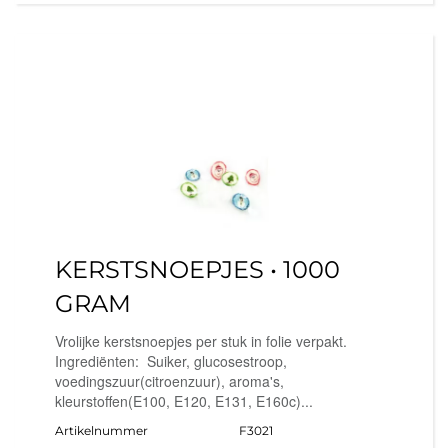
KERSTSNOEPJES • 1000
GRAM
Vrolijke kerstsnoepjes per stuk in folie verpakt.
Ingrediënten: Suiker, glucosestroop,
voedingszuur(citroenzuur), aroma's,
kleurstoffen(E100, E120, E131, E160c)...
Artikelnummer
F3021